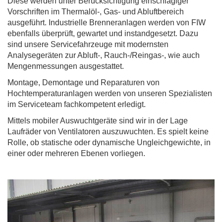
Diese werden unter Berücksichtigung einschlägiger
Vorschriften im Thermalöl-, Gas- und Abluftbereich
ausgeführt. Industrielle Brenneranlagen werden von FIW
ebenfalls überprüft, gewartet und instandgesetzt. Dazu
sind unsere Servicefahrzeuge mit modernsten
Analysegeräten zur Abluft-, Rauch-/Reingas-, wie auch
Mengenmessungen ausgestattet.
Montage, Demontage und Reparaturen von
Hochtemperaturanlagen werden von unseren Spezialisten
im Serviceteam fachkompetent erledigt.
Mittels mobiler Auswuchtgeräte sind wir in der Lage
Laufräder von Ventilatoren auszuwuchten. Es spielt keine
Rolle, ob statische oder dynamische Ungleichgewichte, in
einer oder mehreren Ebenen vorliegen.