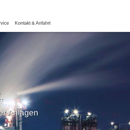
rvice
Kontakt & Anfahrt
.
er Anlagen