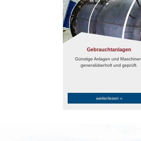
Gebrauchtanlagen
Günstige Anlagen und Maschine
generalüberholt und geprüft.
weiterlesen »