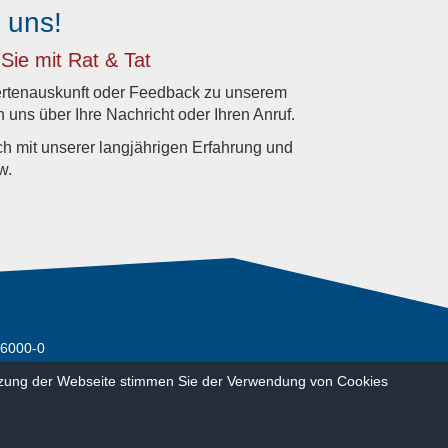
 uns!
Sie mit Rat & Tat
ertenauskunft oder Feedback zu unserem
 uns über Ihre Nachricht oder Ihren Anruf.
ch mit unserer langjährigen Erfahrung und
w.
6000-0
6000-19
utzung der Webseite stimmen Sie der Verwendung von Cookies