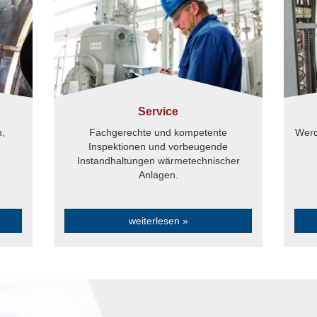
Service
n,
Fachgerechte und kompetente
Werd
Inspektionen und vorbeugende
Instandhaltungen wärmetechnischer
Anlagen.
weiterlesen »