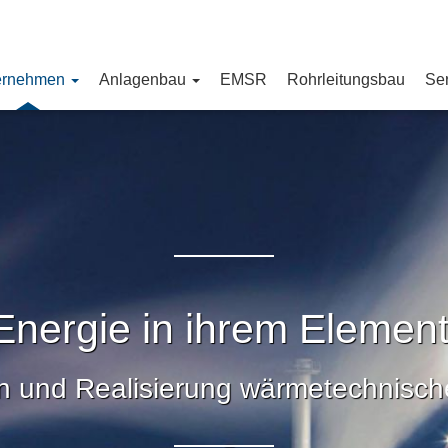
ernehmen
Anlagenbau
EMSR
Rohrleitungsbau
Se
Energie in ihrem Element
n und Realisierung wärmetechnisch