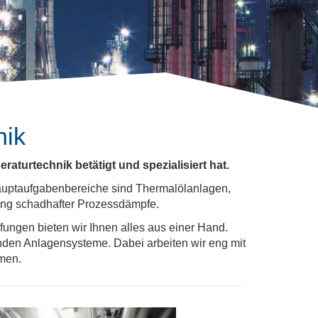
nik
aturtechnik betätigt und spezialisiert hat.
Hauptaufgabenbereiche sind Thermalölanlagen,
ung schadhafter Prozessdämpfe.
fungen bieten wir Ihnen alles aus einer Hand.
den Anlagensysteme. Dabei arbeiten wir eng mit
men.