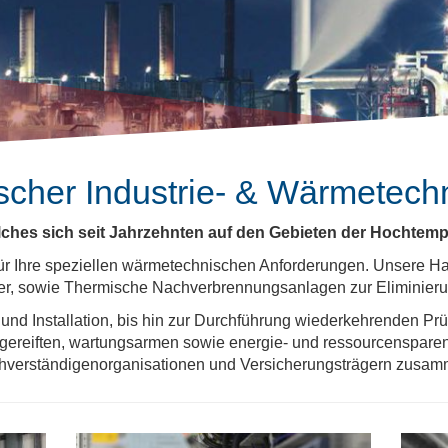
scher Industrie- & Wärmetech
ches sich seit Jahrzehnten auf den Gebieten der Hochtemper
 für Ihre speziellen wärmetechnischen Anforderungen. Unsere 
er, sowie Thermische Nachverbrennungsanlagen zur Eliminier
 und Installation, bis hin zur Durchführung wiederkehrenden Prü
gereiften, wartungsarmen sowie energie- und ressourcensparen
hverständigenorganisationen und Versicherungsträgern zusam