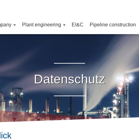
pany
Plant engineering
EI&C
Pipeline construction
Datenschutz
ick