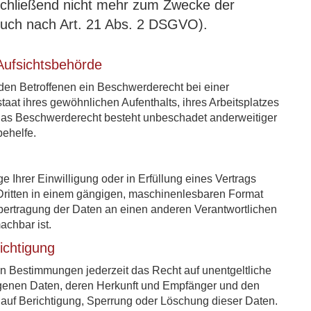
chließend nicht mehr zum Zwecke der
uch nach Art. 21 Abs. 2 DSGVO).
Aufsichtsbehörde
en Betroffenen ein Beschwerderecht bei einer
aat ihres gewöhnlichen Aufenthalts, ihres Arbeitsplatzes
Das Beschwerderecht besteht unbeschadet anderweitiger
behelfe.
e Ihrer Einwilligung oder in Erfüllung eines Vertrags
n Dritten in einem gängigen, maschinenlesbaren Format
Übertragung der Daten an einen anderen Verantwortlichen
achbar ist.
ichtigung
 Bestimmungen jederzeit das Recht auf unentgeltliche
genen Daten, deren Herkunft und Empfänger und den
 auf Berichtigung, Sperrung oder Löschung dieser Daten.