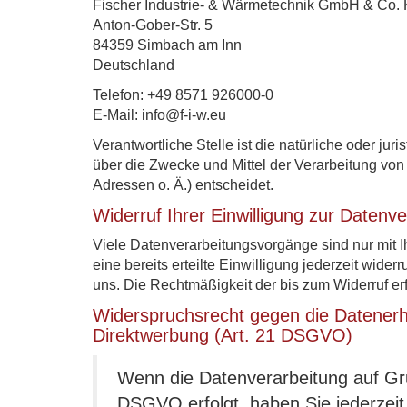
Fischer Industrie- & Wärmetechnik GmbH & Co.
Anton-Gober-Str. 5
84359 Simbach am Inn
Deutschland
Telefon: +49 8571 926000-0
E-Mail: info@f-i-w.eu
Verantwortliche Stelle ist die natürliche oder ju
über die Zwecke und Mittel der Verarbeitung vo
Adressen o. Ä.) entscheidet.
Widerruf Ihrer Einwilligung zur Datenv
Viele Datenverarbeitungsvorgänge sind nur mit I
eine bereits erteilte Einwilligung jederzeit wider
uns. Die Rechtmäßigkeit der bis zum Widerruf er
Widerspruchsrecht gegen die Datenerh
Direktwerbung (Art. 21 DSGVO)
Wenn die Datenverarbeitung auf Grun
DSGVO erfolgt, haben Sie jederzeit