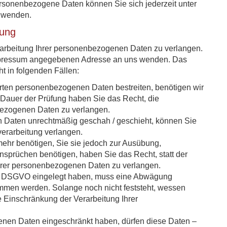
sonenbezogene Daten können Sie sich jederzeit unter
 wenden.
tung
rarbeitung Ihrer personenbezogenen Daten zu verlangen.
 Impressum angegebenen Adresse an uns wenden. Das
t in folgenden Fällen:
erten personenbezogenen Daten bestreiten, benötigen wir
e Dauer der Prüfung haben Sie das Recht, die
bezogenen Daten zu verlangen.
 Daten unrechtmäßig geschah / geschieht, können Sie
verarbeitung verlangen.
ehr benötigen, Sie sie jedoch zur Ausübung,
sprüchen benötigen, haben Sie das Recht, statt der
hrer personenbezogenen Daten zu verlangen.
 1 DSGVO eingelegt haben, muss eine Abwägung
mmen werden. Solange noch nicht feststeht, wessen
 Einschränkung der Verarbeitung Ihrer
enen Daten eingeschränkt haben, dürfen diese Daten –