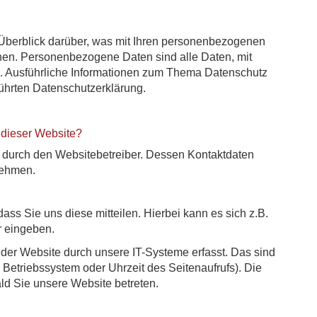
Überblick darüber, was mit Ihren personenbezogenen
hen. Personenbezogene Daten sind alle Daten, mit
en. Ausführliche Informationen zum Thema Datenschutz
ührten Datenschutzerklärung.
f dieser Website?
t durch den Websitebetreiber. Dessen Kontaktdaten
nehmen.
ss Sie uns diese mitteilen. Hierbei kann es sich z.B.
r eingeben.
er Website durch unsere IT-Systeme erfasst. Das sind
, Betriebssystem oder Uhrzeit des Seitenaufrufs). Die
ald Sie unsere Website betreten.