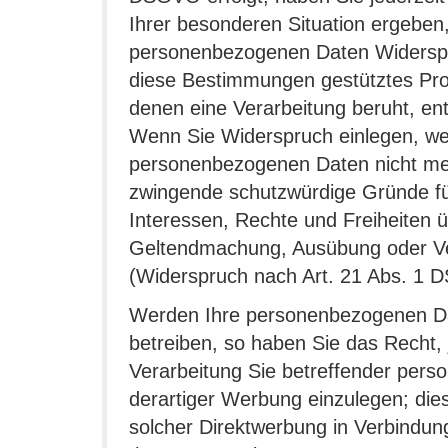
Ihrer besonderen Situation ergeben,
personenbezogenen Daten Widerspruc
diese Bestimmungen gestütztes Profi
denen eine Verarbeitung beruht, en
Wenn Sie Widerspruch einlegen, wer
personenbezogenen Daten nicht meh
zwingende schutzwürdige Gründe für
Interessen, Rechte und Freiheiten ü
Geltendmachung, Ausübung oder Ve
(Widerspruch nach Art. 21 Abs. 1 
Werden Ihre personenbezogenen Da
betreiben, so haben Sie das Recht,
Verarbeitung Sie betreffender pe
derartiger Werbung einzulegen; dies 
solcher Direktwerbung in Verbindu