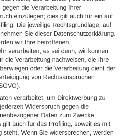
 gegen die Verarbeitung Ihrer
h einzulegen; dies gilt auch für ein auf
ling. Die jeweilige Rechtsgrundlage, auf
tnehmen Sie dieser Datenschutzerklärung.
den wir Ihre betroffenen
r verarbeiten, es sei denn, wir können
 die Verarbeitung nachweisen, die Ihre
berwiegen oder die Verarbeitung dient der
rteidigung von Rechtsansprüchen
DSGVO).
ten verarbeitet, um Direktwerbung zu
 jederzeit Widerspruch gegen die
rsonenbezogener Daten zum Zwecke
gilt auch für das Profiling, soweit es mit
ng steht. Wenn Sie widersprechen, werden