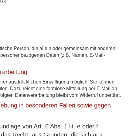
 KG
ristische Person, die allein oder gemeinsam mit anderen
n personenbezogenen Daten (z.B. Namen, E-Mail-
erarbeitung
hrer ausdrücklichen Einwilligung möglich. Sie können
rufen. Dazu reicht eine formlose Mitteilung per E-Mail an
folgten Datenverarbeitung bleibt vom Widerruf unberührt.
ebung in besonderen Fällen sowie gegen
dlage von Art. 6 Abs. 1 lit. e oder f
 das Recht, aus Gründen, die sich aus